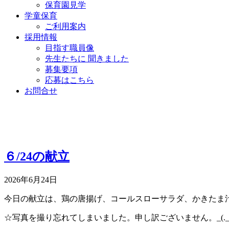
保育園見学
学童保育
ご利用案内
採用情報
目指す職員像
先生たちに 聞きました
募集要項
応募はこちら
お問合せ
６/24の献立
2026年6月24日
今日の献立は、鶏の唐揚げ、コールスローサラダ、かきたま
☆写真を撮り忘れてしまいました。申し訳ございません。_(._.