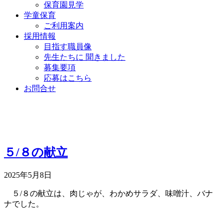
保育園見学
学童保育
ご利用案内
採用情報
目指す職員像
先生たちに 聞きました
募集要項
応募はこちら
お問合せ
５/８の献立
2025年5月8日
５/８の献立は、肉じゃが、わかめサラダ、味噌汁、バナ
ナでした。