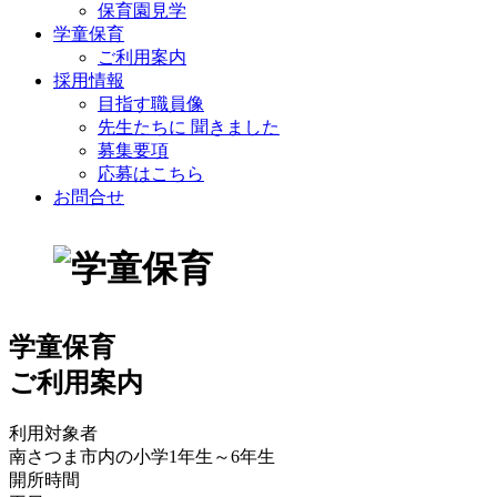
保育園見学
学童保育
ご利用案内
採用情報
目指す職員像
先生たちに 聞きました
募集要項
応募はこちら
お問合せ
学童保育
ご利用案内
利用対象者
南さつま市内の小学1年生～6年生
開所時間