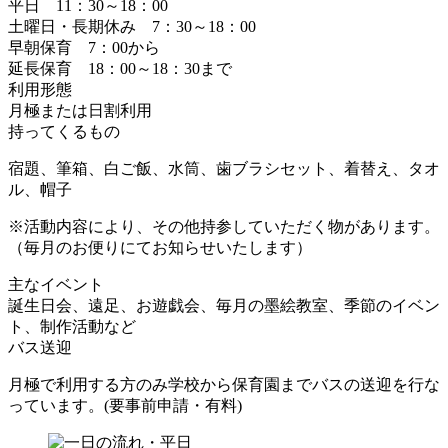
平日 11：30～18：00
土曜日・長期休み 7：30～18：00
早朝保育 7：00から
延長保育 18：00～18：30まで
利用形態
月極または日割利用
持ってくるもの
宿題、筆箱、白ご飯、水筒、歯ブラシセット、着替え、タオ
ル、帽子
※活動内容により、その他持参していただく物があります。
（毎月のお便りにてお知らせいたします）
主なイベント
誕生日会、遠足、お遊戯会、毎月の墨絵教室、季節のイベン
ト、制作活動など
バス送迎
月極で利用する方のみ学校から保育園までバスの送迎を行な
っています。(要事前申請・有料)