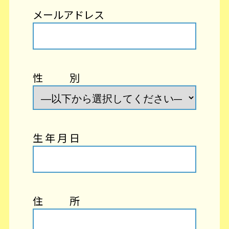
メールアドレス
性 別
生 年 月 日
住 所