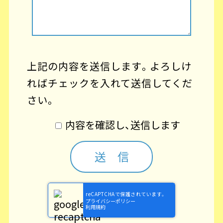
上記の内容を送信します。よろしけ
ればチェックを入れて送信してくだ
さい。
内容を確認し、送信します
reCAPTCHAで保護されています。
プライバシーポリシー
利用規約