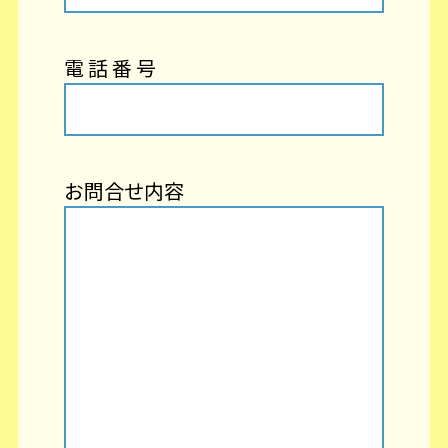
電 話 番 号
お問合せ内容