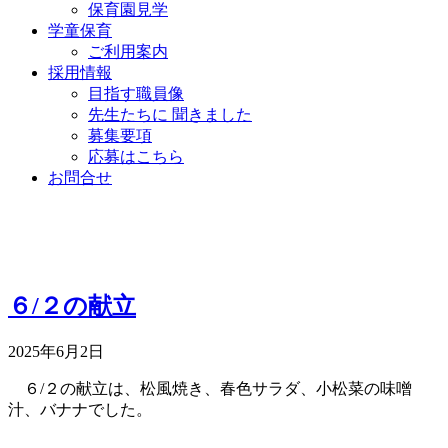
保育園見学
学童保育
ご利用案内
採用情報
目指す職員像
先生たちに 聞きました
募集要項
応募はこちら
お問合せ
６/２の献立
2025年6月2日
６/２の献立は、松風焼き、春色サラダ、小松菜の味噌
汁、バナナでした。