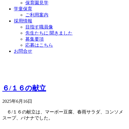
保育園見学
学童保育
ご利用案内
採用情報
目指す職員像
先生たちに 聞きました
募集要項
応募はこちら
お問合せ
６/１６の献立
2025年6月16日
６/１６の献立は、マーボー豆腐、春雨サラダ、コンソメ
スープ、バナナでした。