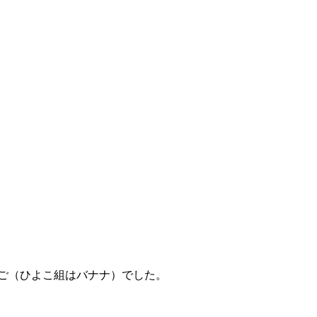
んご（ひよこ組はバナナ）でした。