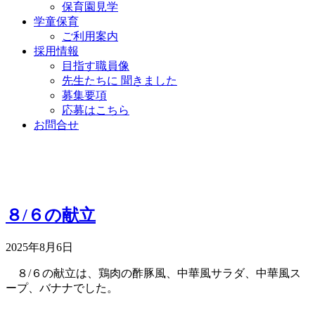
保育園見学
学童保育
ご利用案内
採用情報
目指す職員像
先生たちに 聞きました
募集要項
応募はこちら
お問合せ
８/６の献立
2025年8月6日
８/６の献立は、鶏肉の酢豚風、中華風サラダ、中華風ス
ープ、バナナでした。