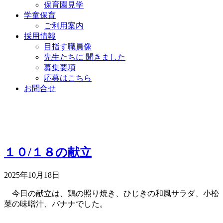
保育園見学
学童保育
ご利用案内
採用情報
目指す職員像
先生たちに 聞きました
募集要項
応募はこちら
お問合せ
１０/１８の献立
2025年10月18日
今日の献立は、鶏の照り焼き、ひじきの和風サラダ、小松
菜の味噌汁、バナナでした。