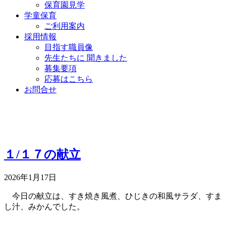
保育園見学
学童保育
ご利用案内
採用情報
目指す職員像
先生たちに 聞きました
募集要項
応募はこちら
お問合せ
１/１７の献立
2026年1月17日
今日の献立は、すき焼き風煮、ひじきの和風サラダ、すま
し汁、みかんでした。