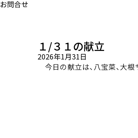
お問合せ
１/３１の献立
2026年1月31日
今日の献立は、八宝菜、大根サ