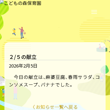
２/５の献立
2026年2月5日
今日の献立は、麻婆豆腐、春雨サラダ、コ
ンソメスープ、バナナでした。
〈 お知らせ一覧へ戻る