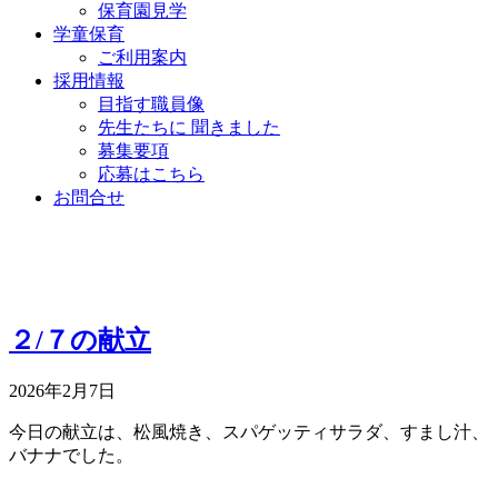
保育園見学
学童保育
ご利用案内
採用情報
目指す職員像
先生たちに 聞きました
募集要項
応募はこちら
お問合せ
２/７の献立
2026年2月7日
今日の献立は、松風焼き、スパゲッティサラダ、すまし汁、
バナナでした。