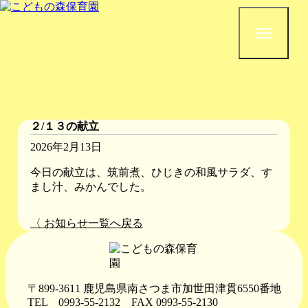
２/１３の献立
2026年2月13日
今日の献立は、筑前煮、ひじきの和風サラダ、す
まし汁、みかんでした。
〈 お知らせ一覧へ戻る
〒899-3611 鹿児島県南さつま市加世田津貫6550番地
TEL 0993-55-2132
FAX 0993-55-2130