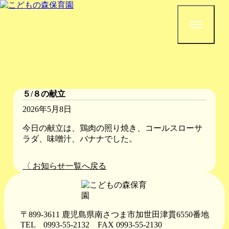
５/８の献立
2026年5月8日
今日の献立は、鶏肉の照り焼き、コールスローサ
ラダ、味噌汁、バナナでした。
〈 お知らせ一覧へ戻る
〒899-3611 鹿児島県南さつま市加世田津貫6550番地
TEL 0993-55-2132
FAX 0993-55-2130