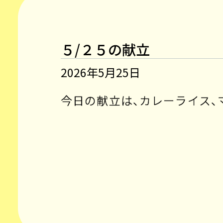
５/２５の献立
2026年5月25日
今日の献立は、カレーライス、