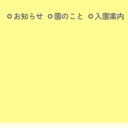
お知らせ
園のこと
入園案内