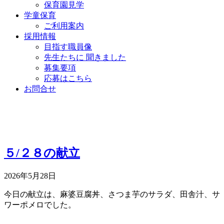
保育園見学
学童保育
ご利用案内
採用情報
目指す職員像
先生たちに 聞きました
募集要項
応募はこちら
お問合せ
５/２８の献立
2026年5月28日
今日の献立は、麻婆豆腐丼、さつま芋のサラダ、田舎汁、サ
ワーポメロでした。