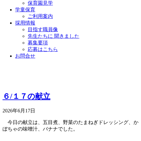
保育園見学
学童保育
ご利用案内
採用情報
目指す職員像
先生たちに 聞きました
募集要項
応募はこちら
お問合せ
６/１７の献立
2026年6月17日
今日の献立は、五目煮、野菜のたまねぎドレッシング、か
ぼちゃの味噌汁、バナナでした。