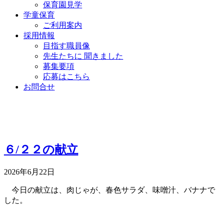
保育園見学
学童保育
ご利用案内
採用情報
目指す職員像
先生たちに 聞きました
募集要項
応募はこちら
お問合せ
６/２２の献立
2026年6月22日
今日の献立は、肉じゃが、春色サラダ、味噌汁、バナナで
した。