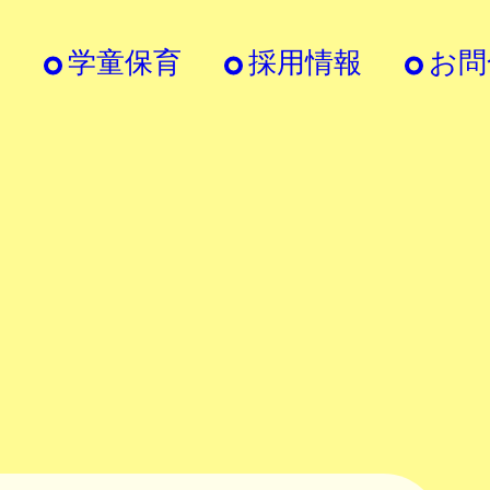
内
学童保育
採用情報
お問