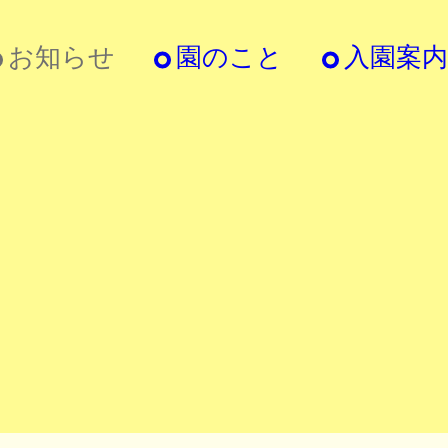
お知らせ
園のこと
入園案