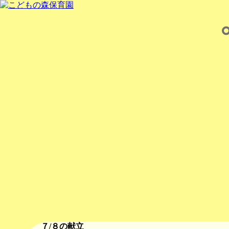
７/８の献立